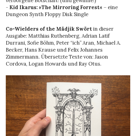
verborgene Botschaft! (und gewinne!)
-
Kid Ikarus: »The Mirroring Forrest«
– eine
Dungeon Synth Floppy Disk Single
Co-Wielders of the Mädjik Swört
in dieser
Ausgabe: Matthias Ruthenberg, Adrian Latif
Durrani, Sofie Böhm, Peter “ich” Aran, Michael A.
Becker, Hans Krause und Felix Johannes
Zimmermann. Übersetzte Texte von: Jason
Cordova, Logan Howards und Ray Otus.