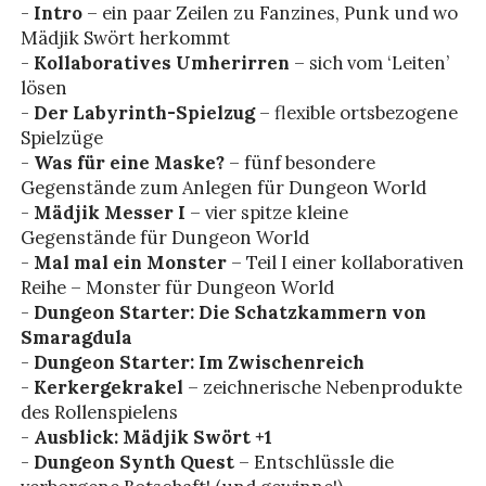
-
Intro
– ein paar Zeilen zu Fanzines, Punk und wo
Mädjik Swört herkommt
-
Kollaboratives Umherirren
– sich vom ‘Leiten’
lösen
-
Der Labyrinth-Spielzug
– flexible ortsbezogene
Spielzüge
-
Was für eine Maske?
– fünf besondere
Gegenstände zum Anlegen für Dungeon World
-
Mädjik Messer I
– vier spitze kleine
Gegenstände für Dungeon World
-
Mal mal ein Monster
– Teil I einer kollaborativen
Reihe – Monster für Dungeon World
-
Dungeon Starter: Die Schatzkammern von
Smaragdula
-
Dungeon Starter: Im Zwischenreich
-
Kerkergekrakel
– zeichnerische Nebenprodukte
des Rollenspielens
-
Ausblick: Mädjik Swört +1
-
Dungeon Synth Quest
– Entschlüssle die